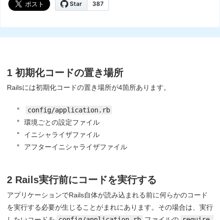
1 初期化コードの置き場所
Railsには初期化コードの置き場所が4箇所あります。
config/application.rb
環境ごとの設定ファイル
イニシャライザファイル
アフターイニシャライザファイル
2 Rails実行前にコードを実行する
アプリケーションでRails自体が読み込まれる前に何らかのコード
を実行する必要が生じることがまれにあります。その場合は、実行
したいコードを
config/application.rb
ファイルの
require 