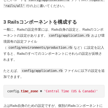
'rails/all'
行の上に書いてください。
3 Railsコンポーネントを構成する
一般に、Railsの設定作業には、Rails自身の設定と、Railsのコンポ
ーネントの設定があります。
config/application.rb
および環
境固有の設定ファイル
（
config/environments/production.rb
など）に設定を記入
すると、Railsのすべてのコンポーネントにそれらの設定が反映さ
れます。
たとえば、
config/application.rb
ファイルに以下の設定を追
加できます。
config
.
time_zone
=
'Central Time (US & Canada)'
上はRails自身のための設定ですが、個別のRailsコンポーネントに