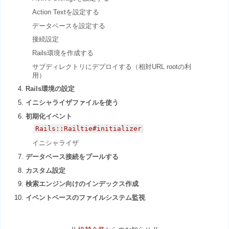
Action Textを設定する
データベースを設定する
接続設定
Rails環境を作成する
サブディレクトリにデプロイする（相対URL rootの利
用）
Rails環境の設定
イニシャライザファイルを使う
初期化イベント
Rails::Railtie#initializer
イニシャライザ
データベース接続をプールする
カスタム設定
検索エンジン向けのインデックス作成
イベントベースのファイルシステム監視