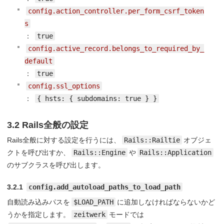
config.action_controller.per_form_csrf_token
s
：
true
config.active_record.belongs_to_required_by_
default
：
true
config.ssl_options
：
{ hsts: { subdomains: true } }
3.2 Rails全般の設定
Rails全般に対する設定を行うには、
Rails::Railtie
オブジェ
クトを呼び出すか、
Rails::Engine
や
Rails::Application
のサブクラスを呼び出します。
3.2.1
config.add_autoload_paths_to_load_path
自動読み込みパスを
$LOAD_PATH
に追加しなければならないかど
うかを指定します。
zeitwerk
モードでは