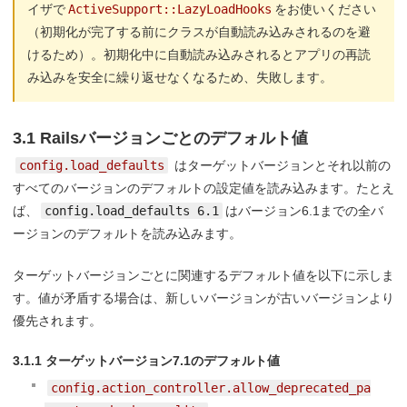
イザで
ActiveSupport::LazyLoadHooks
をお使いください
（初期化が完了する前にクラスが自動読み込みされるのを避
けるため）。初期化中に自動読み込みされるとアプリの再読
み込みを安全に繰り返せなくなるため、失敗します。
3.1 Railsバージョンごとのデフォルト値
config.load_defaults
はターゲットバージョンとそれ以前の
すべてのバージョンのデフォルトの設定値を読み込みます。たとえ
ば、
config.load_defaults 6.1
はバージョン6.1までの全バ
ージョンのデフォルトを読み込みます。
ターゲットバージョンごとに関連するデフォルト値を以下に示しま
す。値が矛盾する場合は、新しいバージョンが古いバージョンより
優先されます。
3.1.1 ターゲットバージョン7.1のデフォルト値
config.action_controller.allow_deprecated_pa