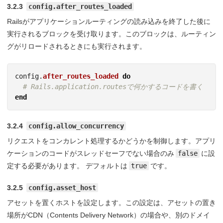
3.2.3
config.after_routes_loaded
Railsがアプリケーションルーティングの読み込みを終了した後に
実行されるブロックを受け取ります。このブロックは、ルーティン
グがリロードされるときにも実行されます。
config
.
after_routes_loaded
do
# Rails.application.routesで何かするコードを書く
end
3.2.4
config.allow_concurrency
リクエストをコンカレント処理するかどうかを制御します。アプリ
ケーションのコードがスレッドセーフでない場合のみ
false
に設
定する必要があります。 デフォルトは
true
です。
3.2.5
config.asset_host
アセットを置くホストを設定します。この設定は、アセットの置き
場所がCDN（Contents Delivery Network）の場合や、別のドメイ