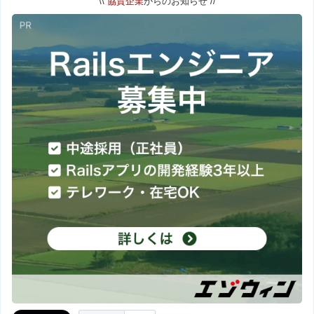
\\
協賛企業
からのお知らせ //