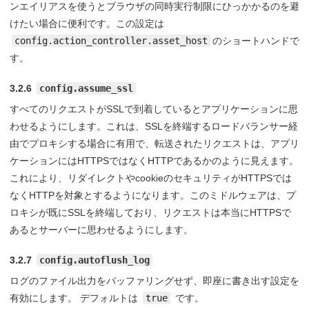
ンエイリアスを使うとブラウザの同時実行制限にひっかかるのを避
けたい場合に便利です。この設定は
config.action_controller.asset_host
のショートハンドで
す。
3.2.6
config.assume_ssl
すべてのリクエストがSSLで到着しているとアプリケーションに思
わせるようにします。これは、SSLを終端するロードバランサー経
由でプロキシする場合に有用で、転送されたリクエストは、アプリ
ケーションにはHTTPSではなくHTTPであるかのように見えます。
これにより、リダイレクトやcookieのセキュリティがHTTPSでは
なくHTTPを対象とするようになります。このミドルウェアは、プ
ロキシが既にSSLを終端しており、リクエストは本当にHTTPSで
あるとサーバーに思わせるようにします。
3.2.7
config.autoflush_log
ログのファイル出力をバッファリングせず、即座に書き出す設定を
有効にします。 デフォルトは
true
です。