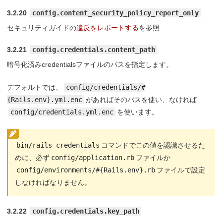
3.2.20
config.content_security_policy_report_only
セキュリティガイドの
違反をレポートする
を参照
3.2.21
config.credentials.content_path
暗号化済みcredentialsファイルのパスを指定します。
デフォルトでは、
config/credentials/#
{Rails.env}.yml.enc
があればそのパスを使い、なければ
config/credentials.yml.enc
を使います。
bin/rails credentials
コマンドでこの値を認識させるた
めに、必ず
config/application.rb
ファイルか
config/environments/#{Rails.env}.rb
ファイルで設定
しなければなりません。
3.2.22
config.credentials.key_path