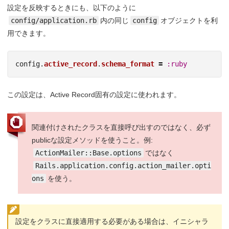
設定を反映するときにも、以下のように
config/application.rb
内の同じ
config
オブジェクトを利
用できます。
config
.
active_record
.
schema_format
=
:ruby
この設定は、Active Record固有の設定に使われます。
関連付けされたクラスを直接呼び出すのではなく、必ず
publicな設定メソッドを使うこと。例:
ActionMailer::Base.options
ではなく
Rails.application.config.action_mailer.opti
ons
を使う。
設定をクラスに直接適用する必要がある場合は、イニシャラ