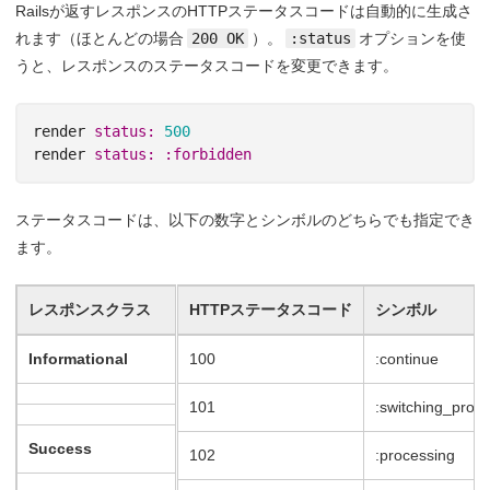
Railsが返すレスポンスのHTTPステータスコードは自動的に生成さ
れます（ほとんどの場合
200 OK
）。
:status
オプションを使
うと、レスポンスのステータスコードを変更できます。
render
status: 
500
render
status: :forbidden
ステータスコードは、以下の数字とシンボルのどちらでも指定でき
ます。
レスポンスクラス
HTTPステータスコード
シンボル
Informational
100
:continue
101
:switching_proto
Success
102
:processing