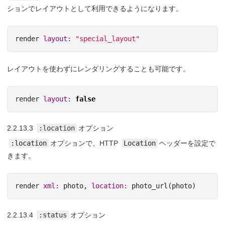
ションでレイアウトとして利用できるようになります。
render
layout: 
"special_layout"
レイアウトを使わずにレンダリングすることも可能です。
render
layout: 
false
2.2.13.3
:location
オプション
:location
オプションで、HTTP
Location
ヘッダーを設定で
きます。
render
xml: 
photo
,
location: 
photo_url
(
photo
)
2.2.13.4
:status
オプション