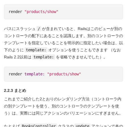
render
"products/show"
パスにスラッシュ
/
が含まれていると、Railsはこのビューが別の
コントローラの配下にあることを認識します。別のコントローラの
テンプレートを指定していることを明示的に指定したい場合は、以
下のように
template:
オプションを使うこともできます （なお
Rails 2.2以前は
template:
を省略できませんでした）。
render
template: 
"products/show"
2.2.3 まとめ
これまでご紹介した2とおりのレンダリング方法（コントローラ内
の別テンプレートを使う、別のコントローラのテンプレートを使
う）は、実際には同じアクションのバリエーションにすぎません。
たとえば
BooksController
クラスの
update
アクションで本の