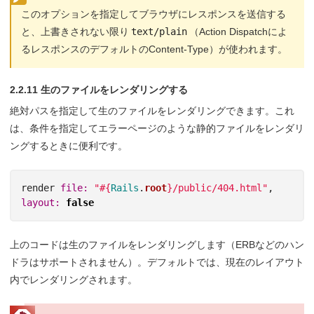
このオプションを指定してブラウザにレスポンスを送信する
と、上書きされない限り
text/plain
（Action Dispatchによ
るレスポンスのデフォルトのContent-Type）が使われます。
2.2.11 生のファイルをレンダリングする
絶対パスを指定して生のファイルをレンダリングできます。これ
は、条件を指定してエラーページのような静的ファイルをレンダリ
ングするときに便利です。
render
file: 
"
#{
Rails
.
root
}
/public/404.html"
,
layout: 
false
上のコードは生のファイルをレンダリングします（ERBなどのハン
ドラはサポートされません）。デフォルトでは、現在のレイアウト
内でレンダリングされます。