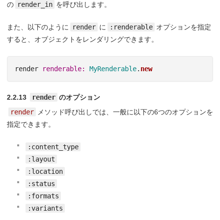
の
render_in
を呼び出します。
また、以下のように
render
に
:renderable
オプションを指定
すると、オブジェクトをレンダリングできます。
render
renderable: 
MyRenderable
.
new
2.2.13
render
のオプション
render
メソッド呼び出しでは、一般に以下の6つのオプションを
指定できます。
:content_type
:layout
:location
:status
:formats
:variants