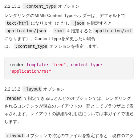
2.2.13.1
:content_type
オプション
レンダリングのMIME Content-Typeヘッダーは、デフォルトで
text/html
になります（ただし
:json
を指定すると
application/json
、
:xml
を指定すると
application/xml
になります）。Content-Typeを変更したい場合
は、
:content_type
オプションを指定します。
render
template: 
"feed"
,
content_type: 
"application/rss"
2.2.13.2
:layout
オプション
render
で指定できるほとんどのオプションでは、レンダリング
されるコンテンツが現在のレイアウトの一部としてブラウザ上で表
示されます。レイアウトの詳細や利用法については本ガイドで後述
します。
:layout
オプションで特定のファイルを指定すると、現在のアク