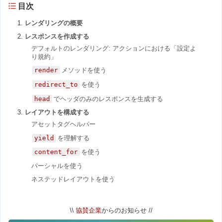
目次
レンダリングの概要
レスポンスを作成する
デフォルトのレンダリング: アクションにおける「設定よ
り規約」
render
メソッドを使う
redirect_to
を使う
head
でヘッダのみのレスポンスを生成する
レイアウトを構成する
アセットタグヘルパー
yield
を理解する
content_for
を使う
パーシャルを使う
ネステッドレイアウトを使う
\\
協賛企業
からのお知らせ //