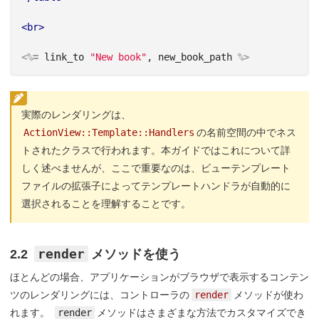
<br>
<%=
link_to
"New book"
,
new_book_path
%>
実際のレンダリングは、
ActionView::Template::Handlers
の名前空間の中でネス
トされたクラスで行われます。本ガイドではこれについて詳
しく述べませんが、ここで重要なのは、ビューテンプレート
ファイルの拡張子によってテンプレートハンドラが自動的に
選択されることを理解することです。
render
2.2
メソッドを使う
ほとんどの場合、アプリケーションがブラウザで表示するコンテン
ツのレンダリングには、コントローラの
render
メソッドが使わ
れます。
render
メソッドはさまざまな方法でカスタマイズでき