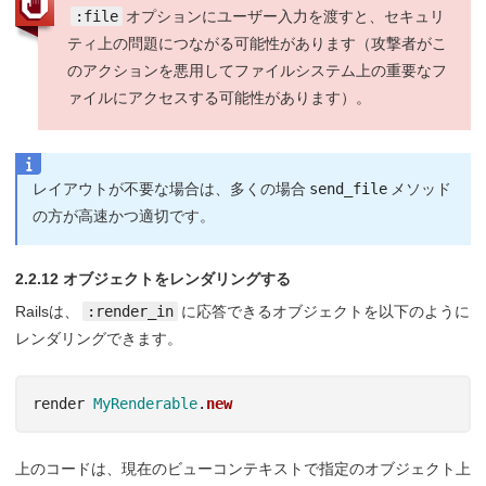
:file
オプションにユーザー入力を渡すと、セキュリ
ティ上の問題につながる可能性があります（攻撃者がこ
のアクションを悪用してファイルシステム上の重要なフ
ァイルにアクセスする可能性があります）。
レイアウトが不要な場合は、多くの場合
send_file
メソッド
の方が高速かつ適切です。
2.2.12 オブジェクトをレンダリングする
Railsは、
:render_in
に応答できるオブジェクトを以下のように
レンダリングできます。
render
MyRenderable
.
new
上のコードは、現在のビューコンテキストで指定のオブジェクト上