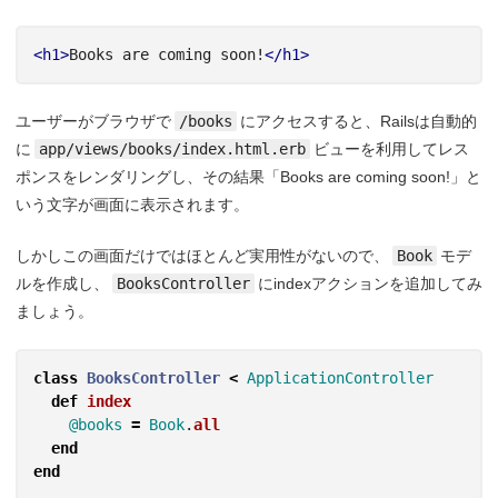
<h1>
Books are coming soon!
</h1>
ユーザーがブラウザで
/books
にアクセスすると、Railsは自動的
に
app/views/books/index.html.erb
ビューを利用してレス
ポンスをレンダリングし、その結果「Books are coming soon!」と
いう文字が画面に表示されます。
しかしこの画面だけではほとんど実用性がないので、
Book
モデ
ルを作成し、
BooksController
にindexアクションを追加してみ
ましょう。
class
BooksController
<
ApplicationController
def
index
@books
=
Book
.
all
end
end