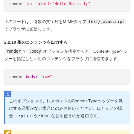
render
js: 
"alert('Hello Rails');"
上のコードは、引数の文字列をMIMEタイプ
text/javascript
でブラウザに送信します。
2.2.10 生のコンテンツを出力する
render
で
:body
オプションを指定すると、Content-Typeヘッ
ダーを指定しない生のコンテンツをブラウザに送信できます。
render
body: 
"raw"
このオプションは、レスポンスのContent-Typeヘッダーを気
にする必要がない場合にのみお使いください。ほとんどの場
合、
:plain
や
:html
などを使うのが適切です。