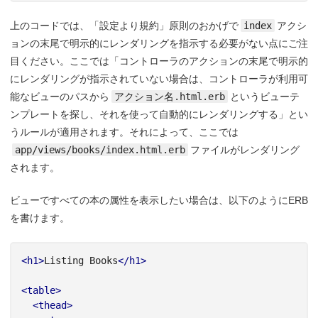
上のコードでは、「設定より規約」原則のおかげで
index
アクシ
ョンの末尾で明示的にレンダリングを指示する必要がない点にご注
目ください。ここでは「コントローラのアクションの末尾で明示的
にレンダリングが指示されていない場合は、コントローラが利用可
能なビューのパスから
アクション名.html.erb
というビューテ
ンプレートを探し、それを使って自動的にレンダリングする」とい
うルールが適用されます。それによって、ここでは
app/views/books/index.html.erb
ファイルがレンダリング
されます。
ビューですべての本の属性を表示したい場合は、以下のようにERB
を書けます。
<h1>
Listing Books
</h1>
<table>
<thead>