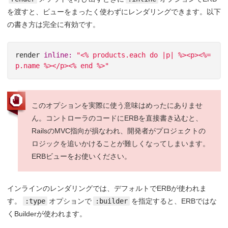
を渡すと、ビューをまったく使わずにレンダリングできます。以下
の書き方は完全に有効です。
render
inline: 
"<% products.each do |p| %><p><%= 
p.name %></p><% end %>"
このオプションを実際に使う意味はめったにありませ
ん。コントローラのコードにERBを直接書き込むと、
RailsのMVC指向が損なわれ、開発者がプロジェクトの
ロジックを追いかけることが難しくなってしまいます。
ERBビューをお使いください。
インラインのレンダリングでは、デフォルトでERBが使われま
す。
:type
オプションで
:builder
を指定すると、ERBではな
くBuilderが使われます。