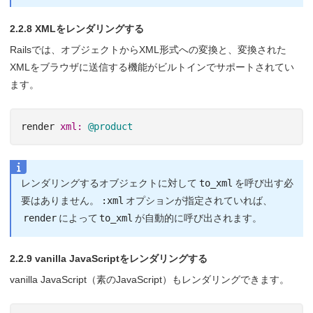
2.2.8 XMLをレンダリングする
Railsでは、オブジェクトからXML形式への変換と、変換された
XMLをブラウザに送信する機能がビルトインでサポートされてい
ます。
render
xml: 
@product
レンダリングするオブジェクトに対して
to_xml
を呼び出す必
要はありません。
:xml
オプションが指定されていれば、
render
によって
to_xml
が自動的に呼び出されます。
2.2.9 vanilla JavaScriptをレンダリングする
vanilla JavaScript（素のJavaScript）もレンダリングできます。