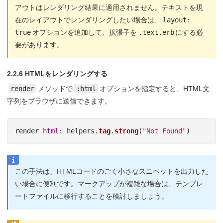
アウトはレンダリング結果に適用されません。テキストを現
在のレイアウトでレンダリングしたい場合は、
layout: 
true
オプションを追加して、拡張子を
.text.erb
にする必
要があります。
2.2.6 HTMLをレンダリングする
render
メソッドで
:html
オプションを指定すると、HTML文
字列をブラウザに送信できます。
render
html: 
helpers
.
tag
.
strong
(
"Not Found"
)
この手法は、HTMLコードのごく小さなスニペットを出力した
い場合に便利です。マークアップが複雑な場合は、テンプレ
ートファイルに移行することを検討しましょう。