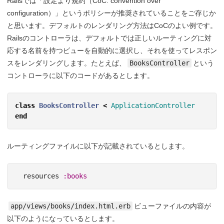
Railsでは「設定より規約（CoC: convention over
configuration）」というポリシーが推奨されていることをご存じか
と思います。デフォルトのレンダリング方法はCoCのよい例です。
Railsのコントローラは、デフォルトでは正しいルーティングに対
応する名前を持つビューを自動的に選択し、それを使ってレスポン
スをレンダリングします。たとえば、
BooksController
という
コントローラに以下のコードがあるとします。
class
BooksController
<
ApplicationController
end
ルーティングファイルに以下が記載されているとします。
resources
:books
app/views/books/index.html.erb
ビューファイルの内容が
以下のようになっているとします。