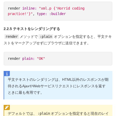
render
inline: 
"xml.p {'Horrid coding 
practice!'}"
,
type: :builder
2.2.5 テキストをレンダリングする
render
メソッドで
:plain
オプションを指定すると、平文テキ
ストをマークアップせずにブラウザに送信できます。
render
plain: 
"OK"
平文テキストのレンダリングは、HTML以外のレスポンスが期
待されるAjaxやWebサービスリクエストにレスポンスを返す
ときに最も有用です。
デフォルトでは、
:plain
オプションを指定すると現在のレイ