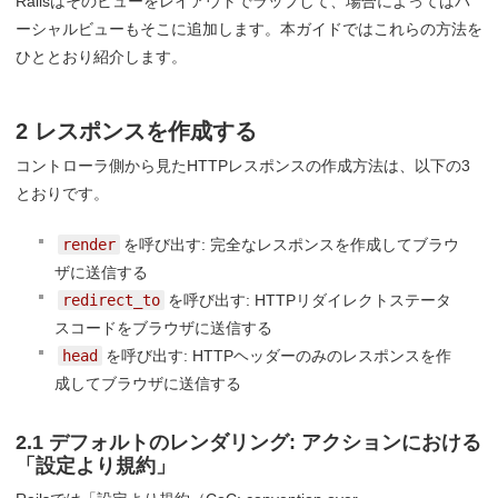
Railsはそのビューをレイアウトでラップして、場合によってはパ
ーシャルビューもそこに追加します。本ガイドではこれらの方法を
ひととおり紹介します。
2 レスポンスを作成する
コントローラ側から見たHTTPレスポンスの作成方法は、以下の3
とおりです。
render
を呼び出す: 完全なレスポンスを作成してブラウ
ザに送信する
redirect_to
を呼び出す: HTTPリダイレクトステータ
スコードをブラウザに送信する
head
を呼び出す: HTTPヘッダーのみのレスポンスを作
成してブラウザに送信する
2.1 デフォルトのレンダリング: アクションにおける
「設定より規約」