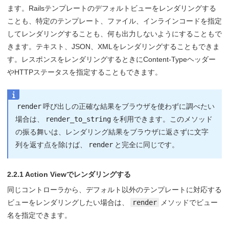
ます。Railsテンプレートのデフォルトビューをレンダリングする
ことも、特定のテンプレート、ファイル、インラインコードを指定
してレンダリングすることも、何も出力しないようにすることもで
きます。テキスト、JSON、XMLをレンダリングすることもできま
す。レスポンスをレンダリングするときにContent-Typeヘッダー
やHTTPステータスを指定することもできます。
render
呼び出しの正確な結果をブラウザを使わずに調べたい
場合は、
render_to_string
を利用できます。このメソッド
の振る舞いは、レンダリング結果をブラウザに返さずに文字
列を返す点を除けば、
render
と完全に同じです。
2.2.1 Action Viewでレンダリングする
同じコントローラから、デフォルト以外のテンプレートに対応する
ビューをレンダリングしたい場合は、
render
メソッドでビュー
名を指定できます。