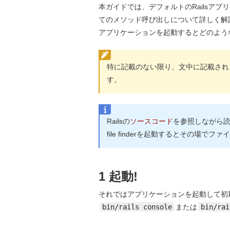
本ガイドでは、デフォルトのRailsアプリケ
てのメソッド呼び出しについて詳しく解
アプリケーションを起動するとどのよう
特に記載のない限り、文中に記載されるR
す。
Railsの
ソースコード
を参照しながら読
file finderを起動するとその場で
1 起動!
それではアプリケーションを起動して初期
bin/rails console
または
bin/rai