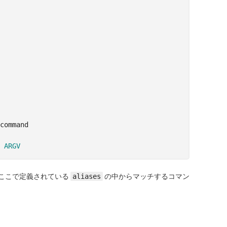
command
ARGV
ここで定義されている
aliases
の中からマッチするコマン