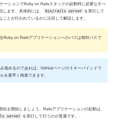
ーションでRuby on Railsスタックの起動時に必要なすべ
説します。具体的には、
bin/rails server
を実行して
なことが行われているかに注目して解説します。
uby on Railsアプリケーションへのパスは相対パスで
み進めるのであれば、GitHubページの
t
キーバインドで
ファイルを素早く検索できます。
化を開始しましょう。Railsアプリケーションの起動は、
ls server
を実行して行うのが普通です。