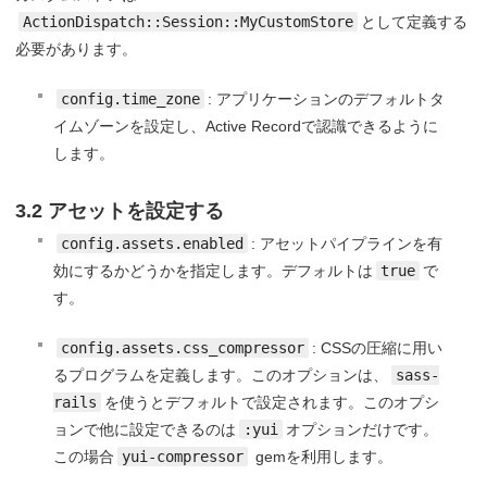
ActionDispatch::Session::MyCustomStore
として定義する
必要があります。
config.time_zone
: アプリケーションのデフォルトタ
イムゾーンを設定し、Active Recordで認識できるように
します。
3.2 アセットを設定する
config.assets.enabled
: アセットパイプラインを有
効にするかどうかを指定します。デフォルトは
true
で
す。
config.assets.css_compressor
: CSSの圧縮に用い
るプログラムを定義します。このオプションは、
sass-
rails
を使うとデフォルトで設定されます。このオプシ
ョンで他に設定できるのは
:yui
オプションだけです。
この場合
yui-compressor
gemを利用します。