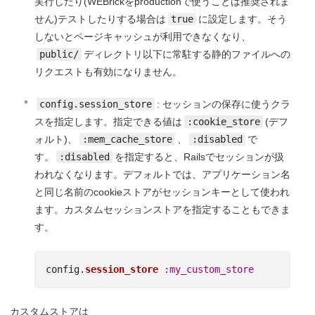
実行したり(WEBrickをproductionで使うことは推奨されま
せん)テストしたりする場合は
true
に設定します。そう
しないとページキャッシュが利用できなくなり、
public/
ディレクトリ以下に常駐する静的ファイルへの
リクエストも有効になりません。
config.session_store
: セッションの保存に使うクラ
スを指定します。指定できる値は
:cookie_store
(デフ
ォルト)、
:mem_cache_store
、
:disabled
で
す。
:disabled
を指定すると、Railsでセッションが扱
われなくなります。デフォルトでは、アプリケーション名
と同じ名前のcookieストアがセッションキーとして使われ
ます。カスタムセッションストアを指定することもできま
す。
config
.
session_store
:my_custom_store
カスタムストアは