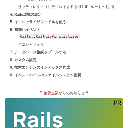
サブディレクトリにデプロイする (相対URLルートの利用)
Rails環境の設定
イニシャライザファイルを使う
初期化イベント
Rails::Railtie#initializer
イニシャライザ
データベース接続をプールする
カスタム設定
検索エンジンのインデックス作成
イベントベースのファイルシステム監視
\\
協賛企業
からのお知らせ //