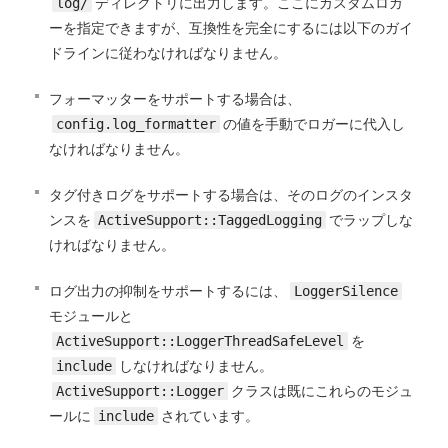
log/
ディレクトリに出力します。ここにカスタムロガ
ーを指定できますが、互換性を完全にするには以下のガイ
ドラインに従わなければなりません。
フォーマッターをサポートする場合は、
config.log_formatter
の値を手動でロガーに代入し
なければなりません。
タグ付きログをサポートする場合は、そのログのインスタ
ンスを
ActiveSupport::TaggedLogging
でラップしな
ければなりません。
ログ出力の抑制をサポートするには、
LoggerSilence
モジュールと
ActiveSupport::LoggerThreadSafeLevel
を
include
しなければなりません。
ActiveSupport::Logger
クラスは既にこれらのモジュ
ールに
include
されています。