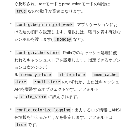
ぐ反映され、testモードとproductionモードの場合は
true
なので動作が高速になります。
config.beginning_of_week
: アプリケーションにお
ける週の初日を設定します。引数には、曜日を表す有効な
シンボルを渡します(
:monday
など)。
config.cache_store
: Railsでのキャッシュ処理に使
われるキャッシュストアを設定します。指定できるオプシ
ョンは次のシンボ
ル
:memory_store
、
:file_store
、
:mem_cache_
store
、
:null_store
のいずれか、またはキャッシュ
APIを実装するオブジェクトです。デフォルト
は
:file_store
に設定されます。
config.colorize_logging
: 出力するログ情報にANSI
色情報を与えるかどうかを指定します。デフォルトは
true
です。