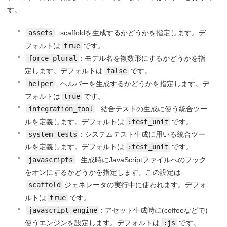
す。
assets
: scaffoldを生成するかどうかを指定します。デ
フォルトは
true
です。
force_plural
: モデル名を複数形にするかどうかを指
定します。デフォルトは
false
です。
helper
: ヘルパーを生成するかどうかを指定します。デ
フォルトは
true
です。
integration_tool
: 結合テストの生成に使う統合ツー
ルを定義します。デフォルトは
:test_unit
です。
system_tests
: システムテスト生成に用いる統合ツー
ルを定義します。デフォルトは
:test_unit
です。
javascripts
: 生成時にJavaScriptファイルへのフック
をオンにするかどうかを指定します。この設定は
scaffold
ジェネレータの実行中に使われます。デフォ
ルトは
true
です。
javascript_engine
: アセット生成時に(coffeeなどで)
使うエンジンを設定します。デフォルトは
:js
です。