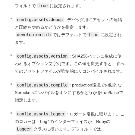
フォルトで
true
に設定されます。
config.assets.debug
: デバッグ用にアセットの連結
と圧縮をやめるかどうかを指定します。
development.rb
ではデフォルトで
true
に設定され
ます。
config.assets.version
: SHA256ハッシュ生成に使
われるオプション文字列です。この値を変更すると、すべ
てのアセットファイルが強制的にリコンパイルされます。
config.assets.compile
: production環境での動的な
Sprocketsコンパイルをオンにするかどうかをtrue/falseで
指定します。
config.assets.logger
: ロガーを引数に取ります。こ
のロガーは、Log4のインターフェイスか、Rubyの
Logger
クラスに従います。デフォルトでは、