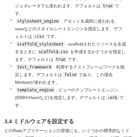
ジェネレータでも使われます。デフォルトは
true
で
す。
stylesheet_engine
: アセット生成時に使われる、
sassなどのスタイルシートエンジンを指定します。デフ
ォルトは
:css
です。
scaffold_stylesheet
: scaffoldされたリソースを生成
するときに
scaffold.css
を作成するかどうかを指定し
ます。デフォルトは
true
です。
test_framework
: 利用するテストフレームワークを指
定します。デフォルトは
false
であり、この場合
Minitestが使われます。
template_engine
: ビューのテンプレートエンジン
(ERBやHamlなど)を指定します。デフォルトは
:erb
で
す。
3.4 ミドルウェアを設定する
どのRailsアプリケーションの背後にも、いくつかの標準的なミド