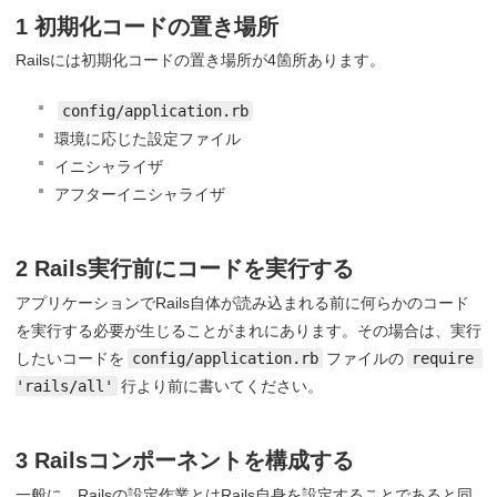
1 初期化コードの置き場所
Railsには初期化コードの置き場所が4箇所あります。
config/application.rb
環境に応じた設定ファイル
イニシャライザ
アフターイニシャライザ
2 Rails実行前にコードを実行する
アプリケーションでRails自体が読み込まれる前に何らかのコード
を実行する必要が生じることがまれにあります。その場合は、実行
したいコードを
config/application.rb
ファイルの
require 
'rails/all'
行より前に書いてください。
3 Railsコンポーネントを構成する
一般に、Railsの設定作業とはRails自身を設定することであると同