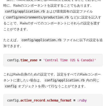
時に、Railsのコンポーネントを設定することでもあります。
config/application.rb
および環境固有の設定ファイル
(
config/environments/production.rb
など)に設定を記入す
ることで、Railsのすべてのコンポーネントにそれらの設定を渡す
ことができます。
たとえば、
config/application.rb
ファイルに以下の設定を追
加できます。
config
.
time_zone
=
'Central Time (US & Canada)'
これはRails自身のための設定です。設定をすべてのRailsコンポー
ネントに渡したい場合は、
config/application.rb
内の同じ
config
オブジェクトを用いて行なうことができます。
config
.
active_record
.
schema_format
=
:ruby