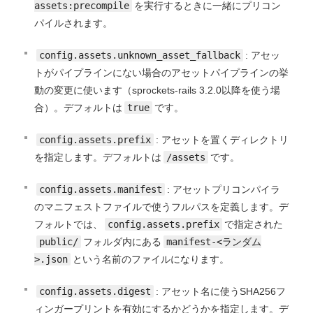
assets:precompile
を実行するときに一緒にプリコン
パイルされます。
config.assets.unknown_asset_fallback
: アセッ
トがパイプラインにない場合のアセットパイプラインの挙
動の変更に使います（sprockets-rails 3.2.0以降を使う場
合）。デフォルトは
true
です。
config.assets.prefix
: アセットを置くディレクトリ
を指定します。デフォルトは
/assets
です。
config.assets.manifest
: アセットプリコンパイラ
のマニフェストファイルで使うフルパスを定義します。デ
フォルトでは、
config.assets.prefix
で指定された
public/
フォルダ内にある
manifest-<ランダム
>.json
という名前のファイルになります。
config.assets.digest
: アセット名に使うSHA256フ
ィンガープリントを有効にするかどうかを指定します。デ