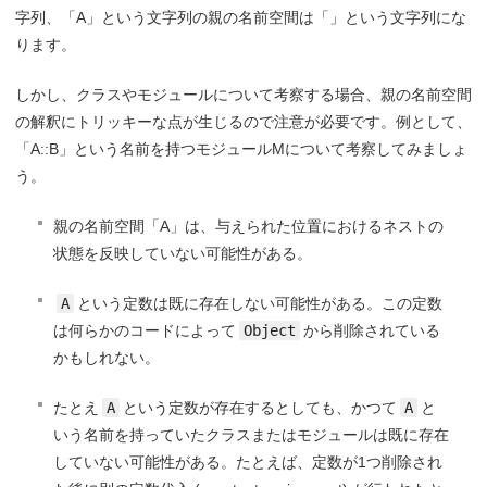
字列、「A」という文字列の親の名前空間は「」という文字列にな
ります。
しかし、クラスやモジュールについて考察する場合、親の名前空間
の解釈にトリッキーな点が生じるので注意が必要です。例として、
「A::B」という名前を持つモジュールMについて考察してみましょ
う。
親の名前空間「A」は、与えられた位置におけるネストの
状態を反映していない可能性がある。
A
という定数は既に存在しない可能性がある。この定数
は何らかのコードによって
Object
から削除されている
かもしれない。
たとえ
A
という定数が存在するとしても、かつて
A
と
いう名前を持っていたクラスまたはモジュールは既に存在
していない可能性がある。たとえば、定数が1つ削除され