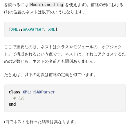
を調べるには
Module.nesting
を使えます)。前述の例における
(1)の位置のネストは以下のようになります。
[
XML
::
SAXParser
,
XML
]
ここで重要なのは、ネストはクラスやモジュールの「オブジェク
ト」で構成されるという点です。ネストは、それにアクセスするた
めの定数とも、ネストの名前とも関係ありません。
たとえば、以下の定義は前述の定義と似ています。
class
XML::SAXParser
# (2)
end
(2)でネストを行った結果は異なります。