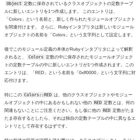
Object
定数に保存されているクラスオブジェクトの定数テーブ
ルに新しいエントリを1つ作成します。 このエントリは、
「Colors」という名前と、新しく作られたモジュールオブジェクト
を関連付けます。 さらに、Rubyインタプリタは新しいモジュール
オブジェクトの名前を「Colors」という文字列として設定します。
後でこのモジュール定義の本体がRubyインタプリタによって解釈
されると、
Colors
定数の中に保存されたモジュールオブジェク
トの定数テーブルの中に新しいエントリが1つ作成されます。この
エントリは、「RED」という名前を「0xff0000」という文字列に対
応付けます。
特にこの
Colors::RED
は、他のクラスオブジェクトやモジュー
ルオブジェクトの中にあるかもしれない他の
RED
定数とは、何の
関連もないことにご注意ください。もし仮に他の
RED
定数がたま
たま存在するとしたら、それは独自の定数テーブルの中に異なるエ
ントリとして存在するはずです。