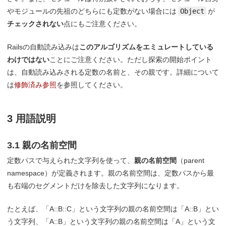
やモジュールの先祖のどちらにも定数がない場合には
Object
が
チェックされない
点にもご注意ください。
Railsの自動読み込みは
このアルゴリズムをエミュレートしている
わけではない
ことにご注意ください。ただし探索の開始ポイント
は、自動読み込みされる定数の名前と、その親です。詳細について
は
修飾済み参照
を参照してください。
3 用語説明
3.1 親の名前空間
定数パスで与えられた文字列を使って、
親の名前空間
（parent
namespace）が定義されます。親の名前空間は、定数パスから最
も右端のセグメントだけを除去した文字列になります。
たとえば、「A::B::C」という文字列の親の名前空間は「A::B」とい
う文字列、「A::B」という文字列の親の名前空間は「A」という文