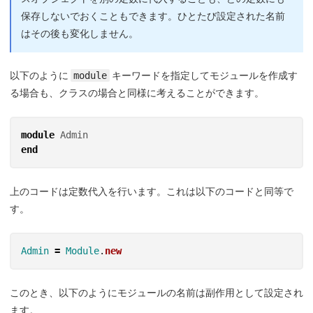
保存しないでおくこともできます。ひとたび設定された名前
はその後も変化しません。
以下のように
module
キーワードを指定してモジュールを作成す
る場合も、クラスの場合と同様に考えることができます。
module
Admin
end
上のコードは定数代入を行います。これは以下のコードと同等で
す。
Admin
=
Module
.
new
このとき、以下のようにモジュールの名前は副作用として設定され
ます。