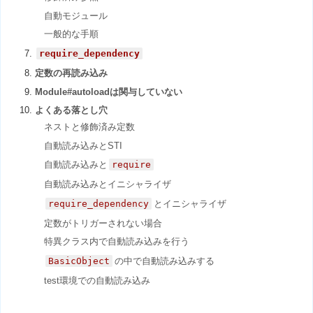
自動モジュール
一般的な手順
require_dependency
定数の再読み込み
Module#autoloadは関与していない
よくある落とし穴
ネストと修飾済み定数
自動読み込みとSTI
自動読み込みと
require
自動読み込みとイニシャライザ
require_dependency
とイニシャライザ
定数がトリガーされない場合
特異クラス内で自動読み込みを行う
BasicObject
の中で自動読み込みする
test環境での自動読み込み