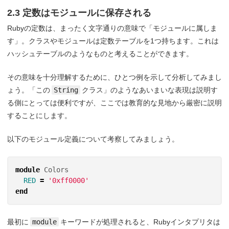
2.3 定数はモジュールに保存される
Rubyの定数は、まったく文字通りの意味で「モジュールに属しま
す」。クラスやモジュールは定数テーブルを1つ持ちます。これは
ハッシュテーブルのようなものと考えることができます。
その意味を十分理解するために、ひとつ例を示して分析してみまし
ょう。「この
String
クラス」のようなあいまいな表現は説明す
る側にとっては便利ですが、ここでは教育的な見地から厳密に説明
することにします。
以下のモジュール定義について考察してみましょう。
module
Colors
RED
=
'0xff0000'
end
最初に
module
キーワードが処理されると、Rubyインタプリタは