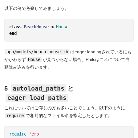
以下の例で考察してみましょう。
class
BeachHouse
<
House
end
app/models/beach_house.rb
はeager loadingされているにも
かかわらず
House
が見つからない場合、Railsはこれについて自
動読み込みを行います。
autoload_paths
5
と
eager_load_paths
これについてはご存じの方も多いことでしょう。以下のように
require
で相対的なファイル名を指定したとします。
require
'erb'