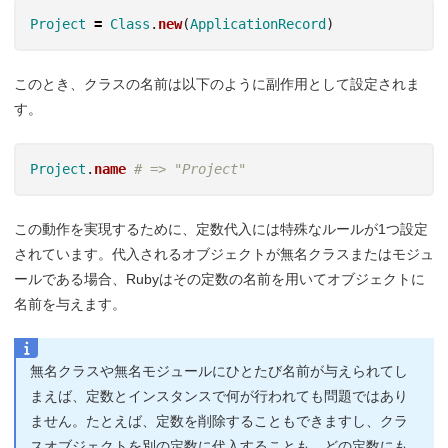
Project
=
Class
.
new
(
ApplicationRecord
)
このとき、クラスの名前は以下のように副作用として設定されま
す。
Project
.
name
# => "Project"
この動作を実現するために、定数代入には特殊なルールが1つ設定
されています。代入されるオブジェクトが無名クラスまたはモジュ
ールである場合、Rubyはその定数の名前を用いてオブジェクトに
名前を与えます。
無名クラスや無名モジュールにひとたび名前が与えられてし
まえば、定数とインスタンスで何が行われても問題ではあり
ません。たとえば、定数を削除することもできますし、クラ
スオブジェクトを別の定数に代入することも、どの定数にも