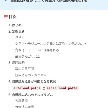
自動読み込みでよく発生する問題の解決方法
目次
はじめに
定数更新
ネスト
クラスやモジュールの定義とは定数への代入のこと
定数はモジュールに保存される
解決アルゴリズム
用語説明
親の名前空間
読み込みのメカニズム
自動読み込みが可能となる状況
autoload_paths
と
eager_load_paths
自動読み込みのアルゴリズム
相対参照
修飾済み参照