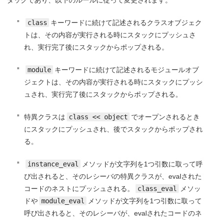
タックであり、以下のルールに従って変更されます。
class
キーワードに続けて記述されるクラスオブジェク
トは、その内容が実行される時にスタックにプッシュさ
れ、実行完了後にスタックからポップされる。
module
キーワードに続けて記述されるモジュールオブ
ジェクトは、その内容が実行される時にスタックにプッシ
ュされ、実行完了後にスタックからポップされる。
特異クラスは
class << object
でオープンされるとき
にスタックにプッシュされ、後でスタックからポップされ
る。
instance_eval
メソッドが文字列を1つ引数に取って呼
び出されると、そのレシーバの特異クラスが、evalされた
コードのネストにプッシュされる。
class_eval
メソッ
ドや
module_eval
メソッドが文字列を1つ引数に取って
呼び出されると、そのレシーバが、evalされたコードのネ