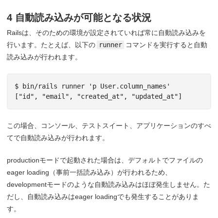
4 自動読み込みが可能となる状況
Railsは、そのための環境が設定されていれば常に自動読み込みを
行います。たとえば、以下の
runner
コマンドを実行すると自動
読み込みが行われます。
$ bin/rails runner 'p User.column_names'

この場合、コンソール、テストスイート、アプリケーションのすべ
てで自動読み込みが行われます。
productionモードで起動された場合は、デフォルトでファイルの
eager loading（事前一括読み込み）が行われるため、
developmentモードのような自動読み込みはほぼ発生しません。た
だし、自動読み込みはeager loadingでも発生することがありま
す。