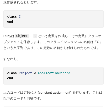
規作成されるとします。
class
C
end
Rubyは
Object
に
C
という定数を作成し、その定数にクラスオ
ブジェクトを保存します。このクラスインスタンスの名前は「C」
という文字列であり、この定数の名前から付けられたものです。
すなわち、
class
Project
<
ApplicationRecord
end
上のコードは定数代入 (constant assignment) を行います。これは
以下のコードと同等です。