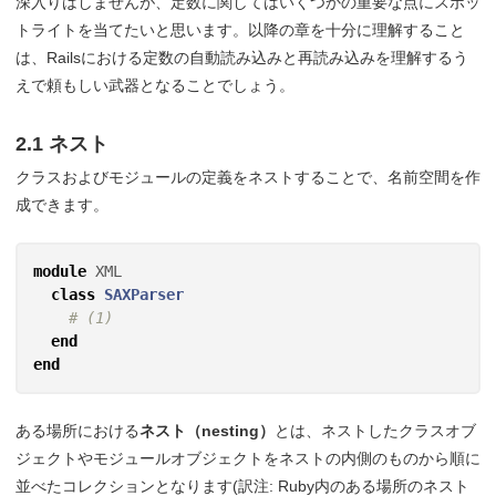
深入りはしませんが、定数に関してはいくつかの重要な点にスポッ
トライトを当てたいと思います。以降の章を十分に理解すること
は、Railsにおける定数の自動読み込みと再読み込みを理解するう
えで頼もしい武器となることでしょう。
2.1 ネスト
クラスおよびモジュールの定義をネストすることで、名前空間を作
成できます。
module
XML
class
SAXParser
# (1)
end
end
ある場所における
ネスト（nesting）
とは、ネストしたクラスオブ
ジェクトやモジュールオブジェクトをネストの内側のものから順に
並べたコレクションとなります(訳注: Ruby内のある場所のネスト