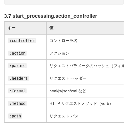
3.7 start_processing.action_controller
キー
値
:controller
コントローラ名
:action
アクション
:params
リクエストパラメータのハッシュ（フィル
:headers
リクエスト ヘッダー
:format
html/js/json/xml など
:method
HTTP リクエストメソッド（verb）
:path
リクエスト パス