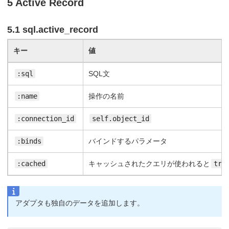
5 Active Record
5.1 sql.active_record
キー
値
:sql
SQL文
:name
操作の名前
:connection_id
self.object_id
:binds
バインドするパラメータ
:cached
キャッシュされたクエリが使われると
tru
アダプタも独自のデータを追加します。