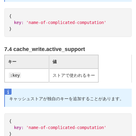
{
key: 
'name-of-complicated-computation'
}
7.4 cache_write.active_support
キー
値
:key
ストアで使われるキー
キャッシュストアが独自のキーを追加することがあります。
{
key: 
'name-of-complicated-computation'
}