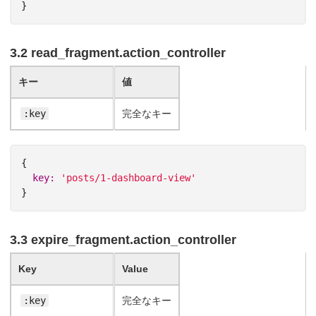
}
3.2 read_fragment.action_controller
キー
値
:key
完全なキー
{
key: 
'posts/1-dashboard-view'
}
3.3 expire_fragment.action_controller
Key
Value
:key
完全なキー