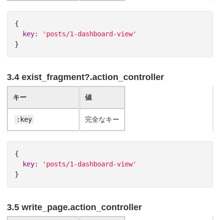
{
key: 
'posts/1-dashboard-view'
}
3.4 exist_fragment?.action_controller
キー
値
:key
完全なキー
{
key: 
'posts/1-dashboard-view'
}
3.5 write_page.action_controller