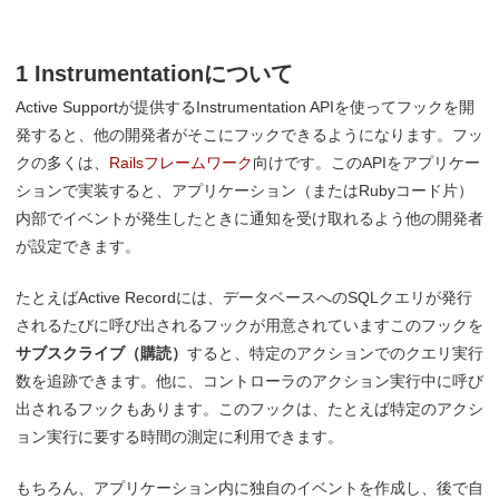
1 Instrumentationについて
Active Supportが提供するInstrumentation APIを使ってフックを開
発すると、他の開発者がそこにフックできるようになります。フッ
クの多くは、
Railsフレームワーク
向けです。このAPIをアプリケー
ションで実装すると、アプリケーション（またはRubyコード片）
内部でイベントが発生したときに通知を受け取れるよう他の開発者
が設定できます。
たとえばActive Recordには、データベースへのSQLクエリが発行
されるたびに呼び出されるフックが用意されていますこのフックを
サブスクライブ（購読）
すると、特定のアクションでのクエリ実行
数を追跡できます。他に、コントローラのアクション実行中に呼び
出されるフックもあります。このフックは、たとえば特定のアクシ
ョン実行に要する時間の測定に利用できます。
もちろん、アプリケーション内に独自のイベントを作成し、後で自