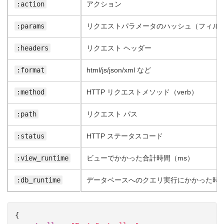
:action
アクション
:params
リクエストパラメータのハッシュ（フィル
:headers
リクエスト ヘッダー
:format
html/js/json/xml など
:method
HTTP リクエストメソッド（verb）
:path
リクエスト パス
:status
HTTP ステータスコード
:view_runtime
ビューでかかった合計時間（ms）
:db_runtime
データベースへのクエリ実行にかかった時間
{