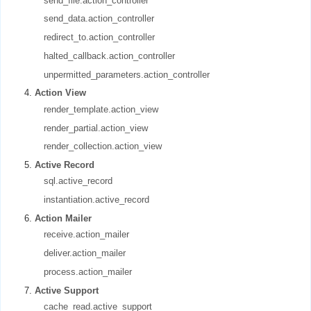
send_file.action_controller
send_data.action_controller
redirect_to.action_controller
halted_callback.action_controller
unpermitted_parameters.action_controller
Action View
render_template.action_view
render_partial.action_view
render_collection.action_view
Active Record
sql.active_record
instantiation.active_record
Action Mailer
receive.action_mailer
deliver.action_mailer
process.action_mailer
Active Support
cache_read.active_support