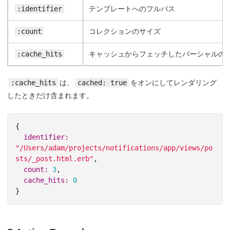
:identifier
テンプレートへのフルパス
:count
コレクションのサイズ
:cache_hits
キャッシュからフェッチしたパーシャルの
:cache_hits
は、
cached: true
をオンにしてレンダリング
したときだけ含まれます。
{
identifier: 
"/Users/adam/projects/notifications/app/views/po
sts/_post.html.erb"
,
count: 
3
,
cache_hits: 
0
}