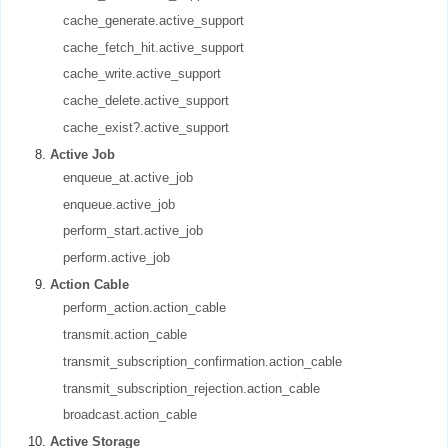
cache_generate.active_support
cache_fetch_hit.active_support
cache_write.active_support
cache_delete.active_support
cache_exist?.active_support
Active Job
enqueue_at.active_job
enqueue.active_job
perform_start.active_job
perform.active_job
Action Cable
perform_action.action_cable
transmit.action_cable
transmit_subscription_confirmation.action_cable
transmit_subscription_rejection.action_cable
broadcast.action_cable
Active Storage