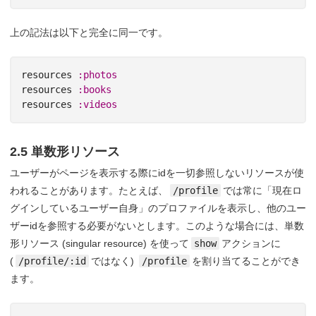
上の記法は以下と完全に同一です。
resources
:photos
resources
:books
resources
:videos
2.5 単数形リソース
ユーザーがページを表示する際にidを一切参照しないリソースが使
われることがあります。たとえば、
/profile
では常に「現在ロ
グインしているユーザー自身」のプロファイルを表示し、他のユー
ザーidを参照する必要がないとします。このような場合には、単数
形リソース (singular resource) を使って
show
アクションに
(
/profile/:id
ではなく)
/profile
を割り当てることができ
ます。