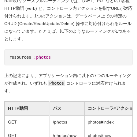
Railsのリソースフルルーティングでは、(GET、PUTなどの) 各種
HTTP動詞 (verb) と、コントローラ内アクションを指すURLが対応
付けられます。1つのアクションは、データベース上での特定の
CRUD (Create/Read/Update/Delete) 操作に対応付けられるルール
になっています。たとえば、以下のようなルーティングが1つある
とします。
resources
:photos
上の記述により、アプリケーション内に以下の7つのルーティング
が作成され、いずれも
Photos
コントローラに対応付けられま
す。
HTTP動詞
パス
コントローラ#アクショ
GET
/photos
photos#index
GET
/photos/new
photos#new