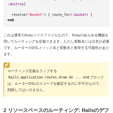
:destroy
]
resolve
(
"Basket"
)
{
route_for
(
:basket
)
}
end
これは通常のRubyソースファイルなので、Rubyのあらゆる機能を
用いてルーティングを定義できます。ただし変数名には注意が必要
です。ルーターのDSLメソッド名と変数名と衝突する可能性があり
ます。
ルーティング定義をラップする
Rails.application.routes.draw do ... end
ブロック
は、ルーターDSLのスコープを確定するのに不可欠なので、
削除してはいけません。
2 リソースベースのルーティング: Railsのデフ