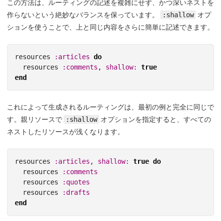
この方法は、ルーティングの記述を複雑にせず、かつ深いネストを
作らないという絶妙なバランスを保っています。
:shallow
オプ
ションを使うことで、上と同じ内容をさらに簡単に記述できます。
resources
:articles
do
resources
:comments
,
shallow: 
true
end
これによって生成されるルーティングは、最初の例と完全に同じで
す。親リソースで
:shallow
オプションを指定すると、すべての
ネストしたリソースが浅くなります。
resources
:articles
,
shallow: 
true
do
resources
:comments
resources
:quotes
resources
:drafts
end