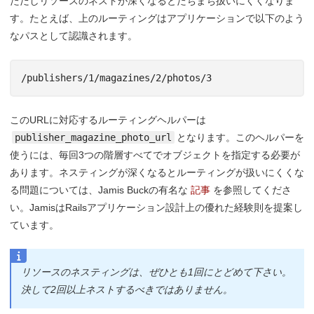
ただしリソースのネストが深くなるとたちまち扱いにくくなりま
す。たとえば、上のルーティングはアプリケーションで以下のよう
なパスとして認識されます。
このURLに対応するルーティングヘルパーは
publisher_magazine_photo_url
となります。このヘルパーを
使うには、毎回3つの階層すべてでオブジェクトを指定する必要が
あります。ネスティングが深くなるとルーティングが扱いにくくな
る問題については、Jamis Buckの有名な
記事
を参照してくださ
い。JamisはRailsアプリケーション設計上の優れた経験則を提案し
ています。
リソースのネスティングは、ぜひとも1回にとどめて下さい。
決して2回以上ネストするべきではありません。