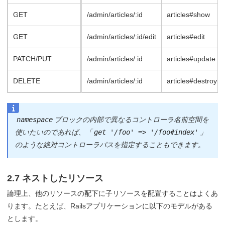
GET
/admin/articles/:id
articles#show
GET
/admin/articles/:id/edit
articles#edit
PATCH/PUT
/admin/articles/:id
articles#update
DELETE
/admin/articles/:id
articles#destroy
namespace
ブロックの内部で異なるコントローラ名前空間を
使いたいのであれば、「
get '/foo' => '/foo#index'
」
のような絶対コントローラパスを指定することもできます。
2.7 ネストしたリソース
論理上、他のリソースの配下に子リソースを配置することはよくあ
ります。たとえば、Railsアプリケーションに以下のモデルがある
とします。