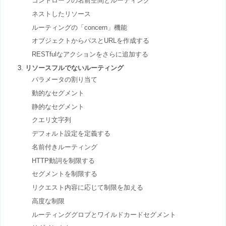
コントローラの名前空間とルーティング
ネストしたリソース
ルーティングの「concern」機能
オブジェクトからパスとURLを作成する
RESTfulなアクションをさらに追加する
リソースフルでないルーティング
パラメータの割り当て
動的なセグメント
静的なセグメント
クエリ文字列
デフォルト設定を定義する
名前付きルーティング
HTTP動詞を制限する
セグメントを制限する
リクエスト内容に応じて制限を加える
高度な制限
ルーティンググロブとワイルドカードセグメント