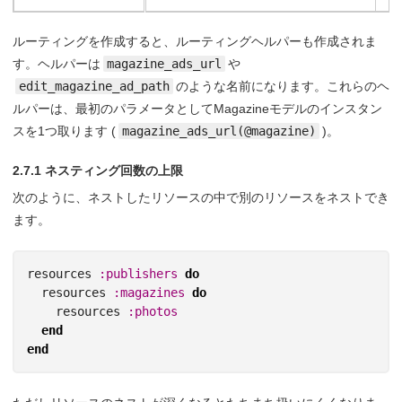
ルーティングを作成すると、ルーティングヘルパーも作成されま
す。ヘルパーは
magazine_ads_url
や
edit_magazine_ad_path
のような名前になります。これらのヘ
ルパーは、最初のパラメータとしてMagazineモデルのインスタン
スを1つ取ります (
magazine_ads_url(@magazine)
)。
2.7.1 ネスティング回数の上限
次のように、ネストしたリソースの中で別のリソースをネストでき
ます。
resources
:publishers
do
resources
:magazines
do
resources
:photos
end
end