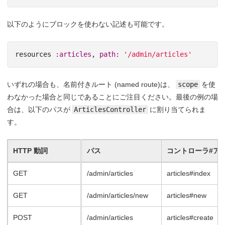
以下のようにブロックを使わない記述も可能です。
resources
:articles
,
path: 
'/admin/articles'
いずれの場合も、名前付きルート (named route)は、
scope
を使
わなかった場合と同じであることにご注目ください。最後の例の場
合は、以下のパスが
ArticlesController
に割り当てられま
す。
HTTP 動詞
パス
コントローラ#ア
GET
/admin/articles
articles#index
GET
/admin/articles/new
articles#new
POST
/admin/articles
articles#create