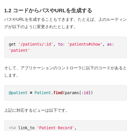
1.2 コードからパスやURLを生成する
パスやURLを生成することもできます。たとえば、上のルーティン
グが以下のように変更されたとします。
get
'/patients/:id'
,
to: 
'patients#show'
,
as: 
'patient'
そして、アプリケーションのコントローラに以下のコードがあると
します。
@patient
=
Patient
.
find
(
params
[
:id
])
上記に対応するビューは以下です。
<%=
link_to
'Patient Record'
,