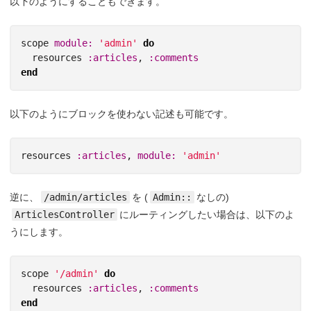
以下のようにすることもできます。
scope
module: 
'admin'
do
resources
:articles
,
:comments
end
以下のようにブロックを使わない記述も可能です。
resources
:articles
,
module: 
'admin'
逆に、
/admin/articles
を (
Admin::
なしの)
ArticlesController
にルーティングしたい場合は、以下のよ
うにします。
scope
'/admin'
do
resources
:articles
,
:comments
end