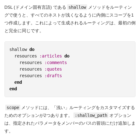
DSL (ドメイン固有言語) である
shallow
メソッドをルーティン
グで使うと、すべてのネストが浅くなるように内側にスコープを1
つ作成します。これによって生成されるルーティングは、最初の例
と完全に同じです。
shallow
do
resources
:articles
do
resources
:comments
resources
:quotes
resources
:drafts
end
end
scope
メソッドには、「浅い」ルーティングをカスタマイズする
ためのオプションが2つあります。
:shallow_path
オプション
は、指定されたパラメータをメンバーのパスの冒頭にだけ追加しま
す。