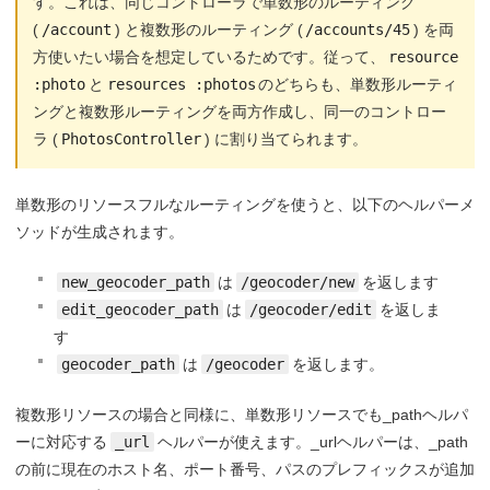
す。これは、同じコントローラで単数形のルーティング
(
/account
) と複数形のルーティング (
/accounts/45
) を両
方使いたい場合を想定しているためです。従って、
resource 
:photo
と
resources :photos
のどちらも、単数形ルーティ
ングと複数形ルーティングを両方作成し、同一のコントロー
ラ (
PhotosController
) に割り当てられます。
単数形のリソースフルなルーティングを使うと、以下のヘルパーメ
ソッドが生成されます。
new_geocoder_path
は
/geocoder/new
を返します
edit_geocoder_path
は
/geocoder/edit
を返しま
す
geocoder_path
は
/geocoder
を返します。
複数形リソースの場合と同様に、単数形リソースでも_pathヘルパ
ーに対応する
_url
ヘルパーが使えます。_urlヘルパーは、_path
の前に現在のホスト名、ポート番号、パスのプレフィックスが追加