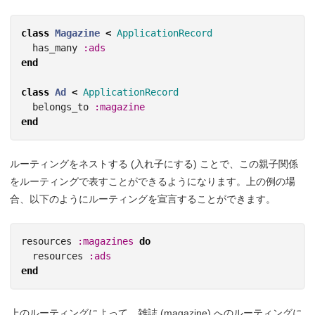
class
Magazine
<
ApplicationRecord
has_many
:ads
end
class
Ad
<
ApplicationRecord
belongs_to
:magazine
end
ルーティングをネストする (入れ子にする) ことで、この親子関係
をルーティングで表すことができるようになります。上の例の場
合、以下のようにルーティングを宣言することができます。
resources
:magazines
do
resources
:ads
end
上のルーティングによって、雑誌 (magazine) へのルーティングに