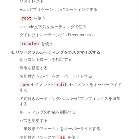
リダイレクト
Rackアプリケーションにルーティングする
root
を使う
Unicode文字列をルーティングで使う
ダイレクトルーティング（Direct routes）
resolve
を使う
リソースフルルーティングをカスタマイズする
使うコントローラを指定する
制限を指定する
名前付きヘルパーをオーバーライドする
new
セグメントや
edit
セグメントをオーバーライド
する
名前付きルーティングヘルパーにプレフィックスを追加
する
ルーティングの作成を制限する
パスを変更する
「単数形のフォーム」をオーバーライドする
名前付きリソースで
:as
を使う