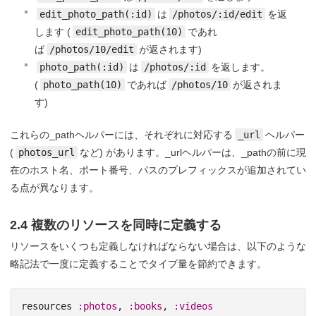
edit_photo_path(:id)
は
/photos/:id/edit
を返
します (
edit_photo_path(10)
であれ
ば
/photos/10/edit
が返されます)
photo_path(:id)
は
/photos/:id
を返します。
(
photo_path(10)
であれば
/photos/10
が返されま
す)
これらの_pathヘルパーには、それぞれに対応する
_url
ヘルパー
(
photos_url
など) があります。_urlヘルパーは、_pathの前に現
在のホスト名、ポート番号、パスのプレフィックスが追加されてい
る点が異なります。
2.4 複数のリソースを同時に定義する
リソースをいくつも定義しなければならない場合は、以下のような
略記法で一度に定義することでタイプ量を節約できます。
resources
:photos
,
:books
,
:videos