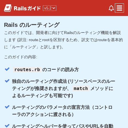
Rails のルーティング
このガイドでは、開発者に向けてRailsのルーティング機能を解説
します (訳注: routeとrootを区別するため、訳文ではrouteを基本的
に「ルーティング」と訳します)。
このガイドの内容:
routes.rb
のコードの読み方
独自のルーティング作成法 (リソースベースのルー
match
ティングが推奨されますが、
メソッドに
よるルーティングも可能です)
ルーティングのパラメータの宣言方法（コントロ
ーラのアクションに渡される）
ルーティングヘルパーを使ってパスやURLを自動