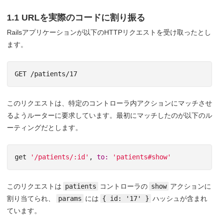
1.1 URLを実際のコードに割り振る
Railsアプリケーションが以下のHTTPリクエストを受け取ったとし
ます。
このリクエストは、特定のコントローラ内アクションにマッチさせ
るようルーターに要求しています。最初にマッチしたのが以下のル
ーティングだとします。
get
'/patients/:id'
,
to: 
'patients#show'
このリクエストは
patients
コントローラの
show
アクションに
割り当てられ、
params
には
{ id: '17' }
ハッシュが含まれ
ています。