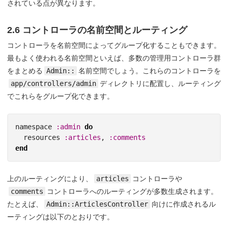
されている点が異なります。
2.6 コントローラの名前空間とルーティング
コントローラを名前空間によってグループ化することもできます。
最もよく使われる名前空間といえば、多数の管理用コントローラ群
をまとめる
Admin::
名前空間でしょう。これらのコントローラを
app/controllers/admin
ディレクトリに配置し、ルーティング
でこれらをグループ化できます。
namespace
:admin
do
resources
:articles
,
:comments
end
上のルーティングにより、
articles
コントローラや
comments
コントローラへのルーティングが多数生成されます。
たとえば、
Admin::ArticlesController
向けに作成されるル
ーティングは以下のとおりです。