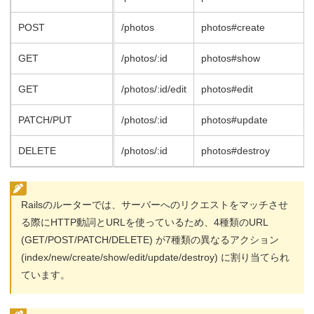
POST
/photos
photos#create
GET
/photos/:id
photos#show
GET
/photos/:id/edit
photos#edit
PATCH/PUT
/photos/:id
photos#update
DELETE
/photos/:id
photos#destroy
Railsのルーターでは、サーバーへのリクエストをマッチさせ
る際にHTTP動詞とURLを使っているため、4種類のURL
(GET/POST/PATCH/DELETE) が7種類の異なるアクション
(index/new/create/show/edit/update/destroy) に割り当てられ
ています。