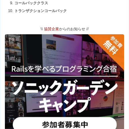
コールバッククラス
トランザクションコールバック
\\
協賛企業
からのお知らせ //