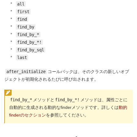
all
first
find
find_by
find_by_*
find_by_*!
find_by_sql
last
after_initialize
コールバックは、そのクラスの新しいオブ
ジェクトが初期化されるたびに呼び出されます。
find_by_*
メソッドと
find_by_*!
メソッドは、属性ごとに
自動的に生成される動的なfinderメソッドです。詳しくは
動的
finderのセクション
を参照してください。