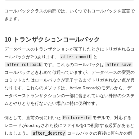
コールバッククラスの内部では、いくつでもコールバックを宣言で
きます。
10 トランザクションコールバック
データベースのトランザクションが完了したときにトリガされるコ
ールバックが2つあります。
after_commit
と
after_rollback
です。これらのコールバックは
after_save
コールバックときわめて似通っていますが、データベースの変更の
コミットまたはロールバックが完了するまでトリガされない点が異
なります。これらのメソッドは、Active Recordのモデルから、デ
ータベーストランザクションの一部に含まれていない外部のシステ
ムとやりとりを行ないたい場合に特に便利です。
例として、直前の例に用いた
PictureFile
モデルで、対応する
レコードがdestroyされた後にファイルを1つ削除する必要があると
しましょう。
after_destroy
コールバックの直後に何らかの例