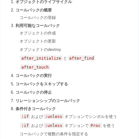
オブジェクトのライフサイクル
コールバックの概要
コールバックの登録
利用可能なコールバック
オブジェクトの作成
オブジェクトの更新
オブジェクトのdestroy
after_initialize
と
after_find
after_touch
コールバックの実行
コールバックをスキップする
コールバックの停止
リレーションシップのコールバック
条件付きコールバック
:if
および
:unless
オプションでシンボルを使う
:if
および
:unless
オプションで
Proc
を使う
コールバックで複数の条件を指定する