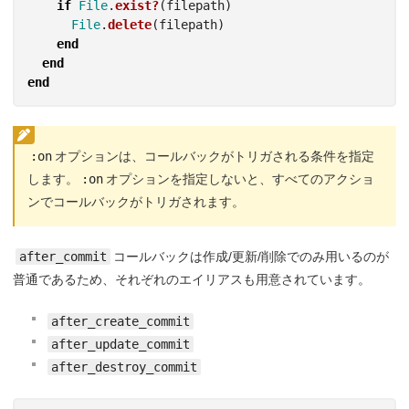
if
File
.
exist?
(
filepath
)
File
.
delete
(
filepath
)
end
end
end
:on
オプションは、コールバックがトリガされる条件を指定
します。
:on
オプションを指定しないと、すべてのアクショ
ンでコールバックがトリガされます。
after_commit
コールバックは作成/更新/削除でのみ用いるのが
普通であるため、それぞれのエイリアスも用意されています。
after_create_commit
after_update_commit
after_destroy_commit