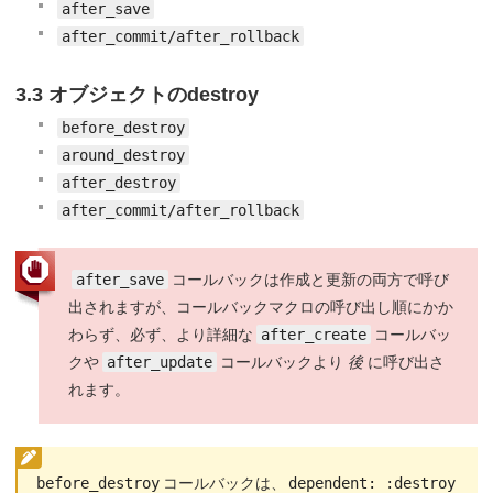
after_save
after_commit/after_rollback
3.3 オブジェクトのdestroy
before_destroy
around_destroy
after_destroy
after_commit/after_rollback
after_save
コールバックは作成と更新の両方で呼び
出されますが、コールバックマクロの呼び出し順にかか
わらず、必ず、より詳細な
after_create
コールバッ
クや
after_update
コールバックより
後
に呼び出さ
れます。
before_destroy
コールバックは、
dependent: :destroy