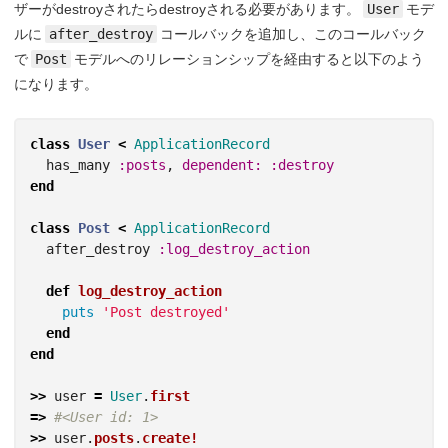
ザーがdestroyされたらdestroyされる必要があります。
User
モデ
ルに
after_destroy
コールバックを追加し、このコールバック
で
Post
モデルへのリレーションシップを経由すると以下のよう
になります。
class
User
<
ApplicationRecord
has_many
:posts
,
dependent: :destroy
end
class
Post
<
ApplicationRecord
after_destroy
:log_destroy_action
def
log_destroy_action
puts
'Post destroyed'
end
end
>>
user
=
User
.
first
=>
#<User id: 1>
>>
user
.
posts
.
create!