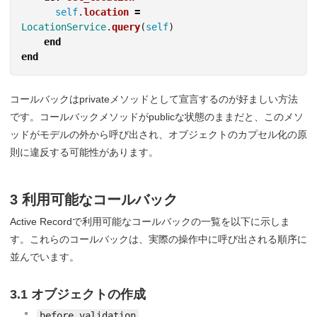
self
.
location
=
LocationService
.
query
(
self
)
end
end
コールバックはprivateメソッドとして宣言するのが好ましい方法
です。コールバックメソッドがpublicな状態のままだと、このメソ
ッドがモデルの外から呼び出され、オブジェクトのカプセル化の原
則に違反する可能性があります。
3 利用可能なコールバック
Active Recordで利用可能なコールバックの一覧を以下に示しま
す。これらのコールバックは、実際の操作中に呼び出される順序に
並んでいます。
3.1 オブジェクトの作成
before_validation