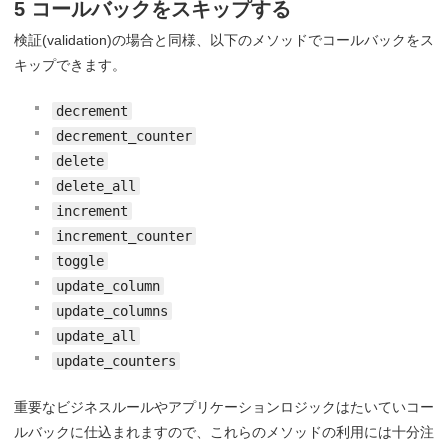
5 コールバックをスキップする
検証(validation)の場合と同様、以下のメソッドでコールバックをス
キップできます。
decrement
decrement_counter
delete
delete_all
increment
increment_counter
toggle
update_column
update_columns
update_all
update_counters
重要なビジネスルールやアプリケーションロジックはたいていコー
ルバックに仕込まれますので、これらのメソッドの利用には十分注