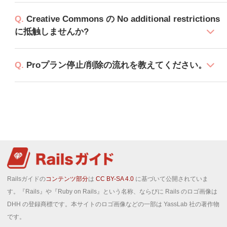
Creative Commons の No additional restrictions
に抵触しませんか?
Proプラン停止/削除の流れを教えてください。
Railsガイドの
コンテンツ部分
は
CC BY-SA 4.0
に基づいて公開されていま
す。『Rails』や『Ruby on Rails』という名称、ならびに Rails のロゴ画像は
DHH の登録商標です。本サイトのロゴ画像などの一部は YassLab 社の著作物
です。