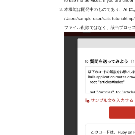
to use the Services. If you are unde
本機能は開発中のものであり、
AI 
/Users/sample-user/rails-t
ファイル削除ではなく、該当プロセ