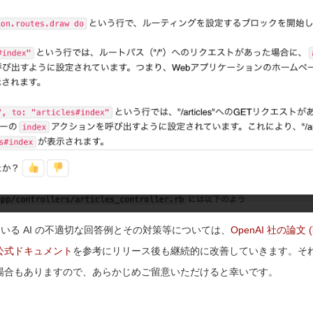
ている AI の不適切な回答例とその対策等については、
OpenAI 社の論文 
公式ドキュメント
を参考にリリース後も継続的に改善していきます。そ
る場合もありますので、あらかじめご留意いただけると幸いです。