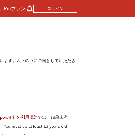
籍
Proプラン
ログイン
ています。以下の点にご同意していただき
penAI 社の利用規約
では、18歳未満
at least 13 years old