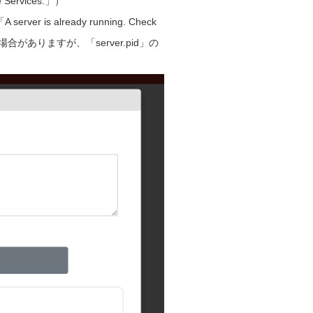
the Services.」）
r is already running. Check
答を返す場合がありますが、「server.pid」の