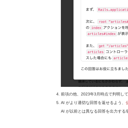
前項の他、2023年3月時点で判明し
AI がより適切な回答を返せるよう、
AI が以前とは異なる回答を出力す