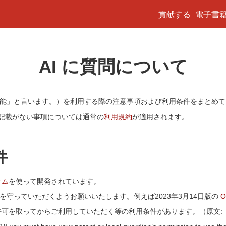
貢献する
電子書
AI に質問について
本機能」と言います。）を利用する際の注意事項および利用条件をまとめ
記載がない事項については通常の
利用規約
が適用されます。
件
テム
を使って開発されています。
を守っていただくようお願いいたします。例えば2023年3月14日版の
O
てからご利用していただく等の利用条件があります。（原文: 「You must be 